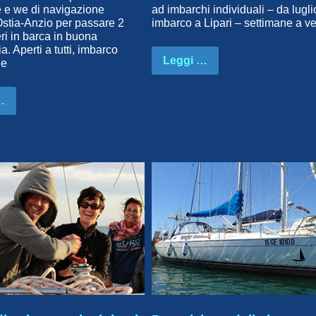
 e we di navigazione
ad imbarchi individuali – da lugli
Ostia-Anzio per passare 2
imbarco a Lipari – settimane a ve
eri in barca in buona
. Aperti a tutti, imbarco
Leggi …
le
…