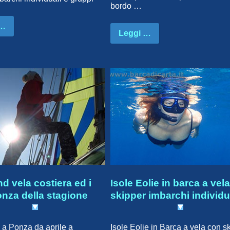
bordo …
 …
Leggi …
 vela costiera ed i
Isole Eolie in barca a vel
nza della stagione
skipper imbarchi individu
a Ponza da aprile a
Isole Eolie in Barca a vela con s