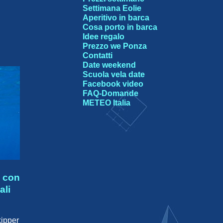
Settimana Eolie
Aperitivo in barca
Cosa porto in barca
Idee regalo
Prezzo we Ponza
Contatti
Date weekend
Scuola vela date
Facebook video
FAQ-Domande
METEO Italia
a con
ali
kipper