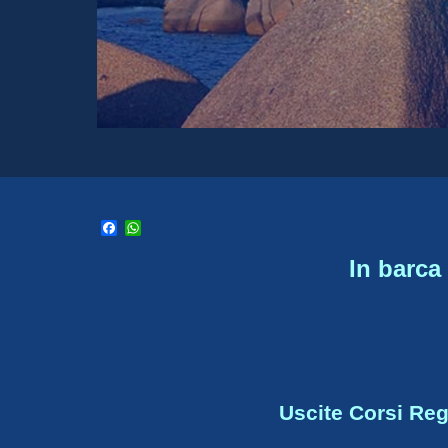
Leggi...
Facebook
WhatsApp
In barca 
Uscite Corsi Re