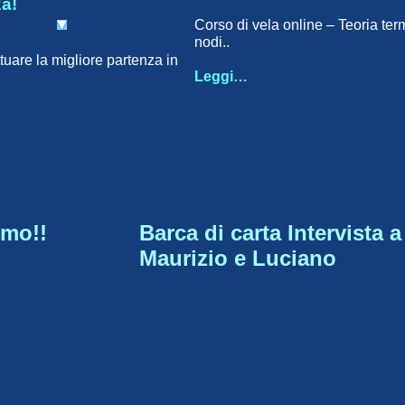
a!
Corso di vela online – Teoria ter
nodi..
tuare la migliore partenza in
Leggi…
imo!!
Barca di carta Intervista a
Maurizio e Luciano