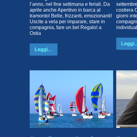
l’anno, nel fine settimana e feriali. Da
settembre
aprile anche Aperitivo in barca al
costiera 
tramonto! Belle, frizzanti, emozionanti!
giorni int
Uscite a vela per imparare, stare in
compagnia
compagnia, fare un bel Regalo! a
individua
Ostia
Leggi
Leggi…