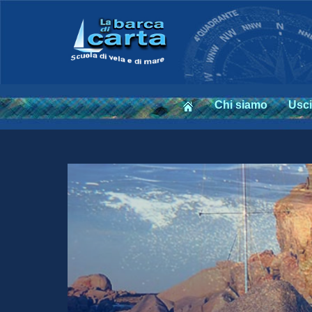
Chi siamo
Usci
Leggi...