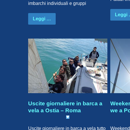
imbarchi individuali e gruppi
Leggi
Leggi …
Uscite giornaliere in barca a
Weekend
vela a Ostia – Roma
we a Po
Uscite giornaliere in barca a vela tutto
Weekend 