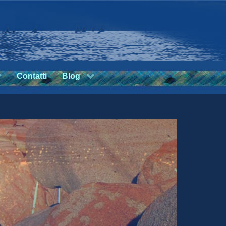
Contatti
Blog
Leggi...