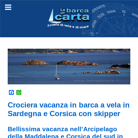
Facebook
WhatsApp
Crociera vacanza in barca a vela in
Sardegna e Corsica con skipper
Bellissima vacanza nell’Arcipelago
della Maddalena e Corsica del sud in