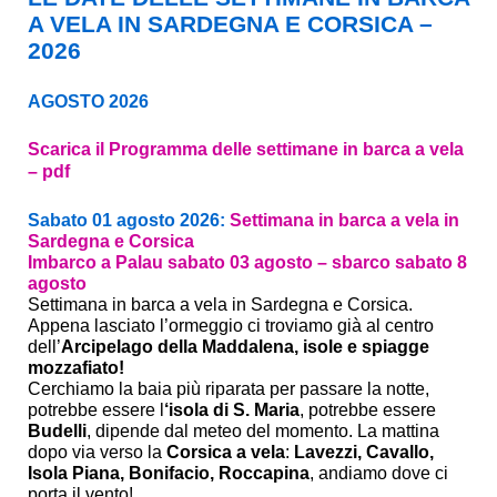
A VELA IN SARDEGNA E CORSICA –
2026
AGOSTO 2026
Scarica il Programma delle settimane in barca a vela
– pdf
Sabato 01 agosto 2026:
Settimana in barca a vela in
Sardegna e Corsica
Imbarco a Palau sabato 03 agosto – sbarco sabato 8
agosto
Settimana in barca a vela in Sardegna e Corsica.
Appena lasciato l’ormeggio ci troviamo già al centro
dell’
Arcipelago della Maddalena, isole e spiagge
mozzafiato!
Cerchiamo la baia più riparata per passare la notte,
potrebbe essere l
‘isola di S. Maria
, potrebbe essere
Budelli
, dipende dal meteo del momento. La mattina
dopo via verso la
Corsica a vela
:
Lavezzi, Cavallo,
Isola Piana, Bonifacio, Roccapina
, andiamo dove ci
porta il vento!