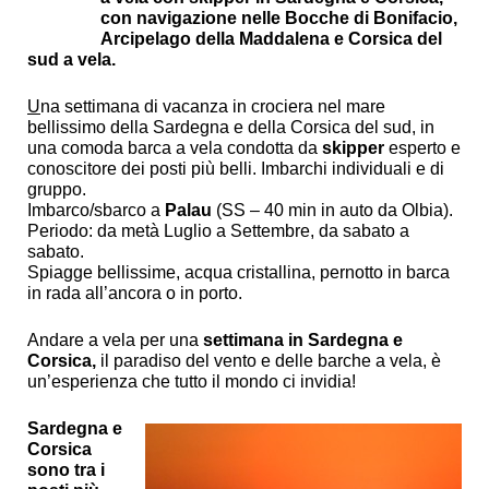
con navigazione nelle Bocche di Bonifacio,
Arcipelago della Maddalena e Corsica del
sud a vela.
U
na settimana di vacanza in crociera nel mare
bellissimo della Sardegna e della Corsica del sud, in
una comoda barca a vela condotta da
skipper
esperto e
conoscitore dei posti più belli. Imbarchi individuali e di
gruppo.
Imbarco/sbarco a
Palau
(SS – 40 min in auto da Olbia).
Periodo: da metà Luglio a Settembre, da sabato a
sabato.
Spiagge bellissime, acqua cristallina, pernotto in barca
in rada all’ancora o in porto.
Andare a vela per una
settimana in Sardegna e
Corsica,
il paradiso del vento e delle barche a vela, è
un’esperienza che tutto il mondo ci invidia!
Sardegna e
Corsica
sono tra i