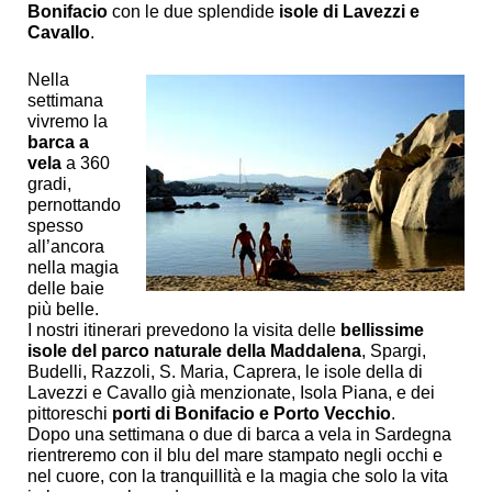
Bonifacio
con le due splendide
isole di Lavezzi e
Cavallo
.
Nella
settimana
vivremo la
barca a
vela
a 360
gradi,
pernottando
spesso
all’ancora
nella magia
delle baie
più belle.
I nostri itinerari prevedono la visita delle
bellissime
isole del parco naturale della Maddalena
, Spargi,
Budelli, Razzoli, S. Maria, Caprera, le isole della di
Lavezzi e Cavallo già menzionate, Isola Piana, e dei
pittoreschi
porti di Bonifacio e Porto Vecchio
.
Dopo una settimana o due di barca a vela in Sardegna
rientreremo con il blu del mare stampato negli occhi e
nel cuore, con la tranquillità e la magia che solo la vita