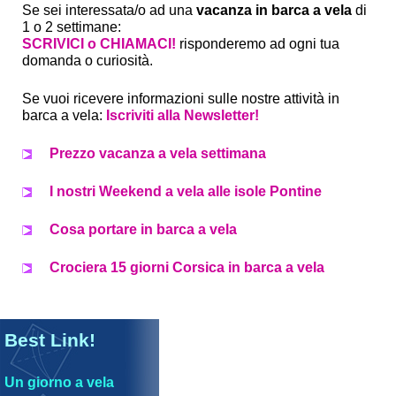
Se sei interessata/o ad una
vacanza in barca a vela
di
1 o 2 settimane:
SCRIVICI o CHIAMACI!
risponderemo ad ogni tua
domanda o curiosità.
Se vuoi ricevere informazioni sulle nostre attività in
barca a vela:
Iscriviti alla Newsletter!
Prezzo vacanza a vela settimana
I nostri Weekend a vela alle isole Pontine
Cosa portare in barca a vela
Crociera 15 giorni Corsica in barca a vela
Best Link!
Un giorno a vela