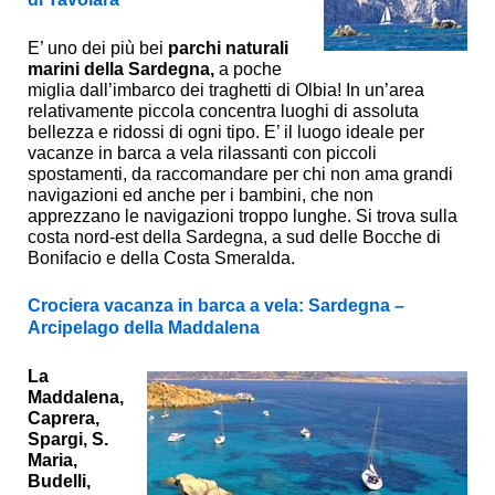
E’ uno dei più bei
parchi naturali
marini della Sardegna,
a poche
miglia dall’imbarco dei traghetti di Olbia! In un’area
relativamente piccola concentra luoghi di assoluta
bellezza e ridossi di ogni tipo. E’ il luogo ideale per
vacanze in barca a vela rilassanti con piccoli
spostamenti, da raccomandare per chi non ama grandi
navigazioni ed anche per i bambini, che non
apprezzano le navigazioni troppo lunghe. Si trova sulla
costa nord-est della Sardegna, a sud delle Bocche di
Bonifacio e della Costa Smeralda.
Crociera vacanza in barca a vela: Sardegna –
Arcipelago della Maddalena
La
Maddalena,
Caprera,
Spargi, S.
Maria,
Budelli,