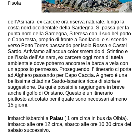
l’Isola
dell’Asinara, ex carcere ora riserva naturale, lungo la
costa nord-occidentale della Sardegna. Si passa per la
punta nord della Sardegna, S.teresa con il suo bel porto
e Capo testa, proprio di fronte a Bonifacio, e si scende
verso Porto Torres passando per isola Rossa e Castel
Sardo. Arriviamo all’acqua color smeraldo di Stintino e
dell’isola dell’Asinara, ex carcere oggi zona di tutela
ambientale dove potremo ancorare la barca a vela con
un apposito permesso. Proseguendo, l’itinerario ci porta
ad Alghero passando per Capo Caccia. Alghero è una
bellissima cittadina Sardo-Ispanica ricca di storia e
suggestione. Da qui è possibile raggiungere in breve
anche il golfo di Oristano. Questo è un itinerario
piuttosto articolato per il quale sono necessari almeno
15 giorni.
Imbarchi/sbarchi a
Palau
( 1 ora circa in bus da Olbia).
imbarco alle ore 12 circa, sbarco alle ore 10.30 circa del
sabato successivo.