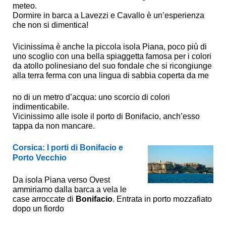
meteo.
Dormire in barca a Lavezzi e Cavallo è un’esperienza
che non si dimentica!
Vicinissima è anche la piccola isola Piana, poco più di
uno scoglio con una bella spiaggetta famosa per i colori
da atollo polinesiano del suo fondale che si ricongiunge
alla terra ferma con una lingua di sabbia coperta da me
no di un metro d’acqua: uno scorcio di colori
indimenticabile.
Vicinissimo alle isole il porto di Bonifacio, anch’esso
tappa da non mancare.
Corsica: I porti di Bonifacio e
Porto Vecchio
Da isola Piana verso Ovest
ammiriamo dalla barca a vela le
case arroccate di
Bonifacio
. Entrata in porto mozzafiato
dopo un fiordo