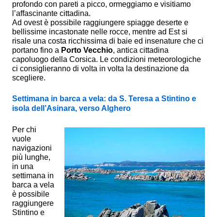
profondo con pareti a picco, ormeggiamo e visitiamo
l’affascinante cittadina.
Ad ovest è possibile raggiungere spiagge deserte e
bellissime incastonate nelle rocce, mentre ad Est si
risale una costa ricchissima di baie ed insenature che ci
portano fino a
Porto Vecchio
, antica cittadina
capoluogo della Corsica. Le condizioni meteorologiche
ci consiglieranno di volta in volta la destinazione da
scegliere.
Settimana in barca a vela: da S. Teresa a Stintino e
isola dell’Asinara, verso Alghero
Per chi
vuole
navigazioni
più lunghe,
in una
settimana in
barca a vela
è possibile
raggiungere
Stintino e