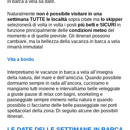
in barca a vela sa dare.
Naturalmente
non è possibile visitare in una
settimana TUTTE le località
sopra citate ma
lo skipper
selezionerà di volta in volta i posti
più belli e SICURI
in
funzione principalmente delle
condizioni meteo
del
momento e di quelle previste. Gli itinerari possono
cambiare, ma la bellezza della vacanza in barca a vela
rimarrà immutata!
Vita a bordo
Interpretiamo le vacanze in barca a vela all’insegna
della natura, del mare e dell’amicizia. Quando possibile
dormiamo sempre in rada all’ancora, cuciniamo e
mangiamo tutti insieme e intervalliamo belle veleggiate
a giuste pause di relax con bagni, snorkeling e
passeggiate sempre immersi nella natura e quando
possibile ci facciamo delle belle passeggiate nei porti
spettacolari della zona. Di seguito alcune dei possibili
itinerari.
LE DATE DELLE SETTIMANE IN BARCA