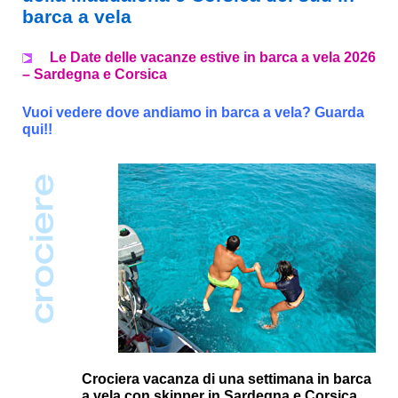
barca a vela
Le Date delle vacanze estive in barca a vela 2026
– Sardegna e Corsica
Vuoi vedere dove andiamo in barca a vela? Guarda
qui!!
Crociera vacanza di una settimana in barca
a vela con skipper in Sardegna e Corsica,