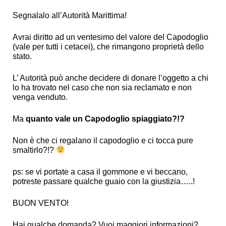
Segnalalo all’Autorità Marittima!
Avrai diritto ad un ventesimo del valore del Capodoglio
(vale per tutti i cetacei), che rimangono proprietà dello
stato.
L’ Autorità può anche decidere di donare l’oggetto a chi
lo ha trovato nel caso che non sia reclamato e non
venga venduto.
Ma
quanto vale un Capodoglio spiaggiato?!?
Non è che ci regalano il capodoglio e ci tocca pure
smaltirlo?!?
ps: se vi portate a casa il gommone e vi beccano,
potreste passare qualche guaio con la giustizia…..!
BUON VENTO!
Hai qualche domanda? Vuoi maggiori informazioni?