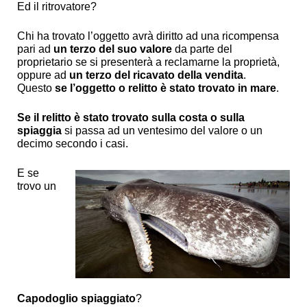
Ed il ritrovatore?
Chi ha trovato l’oggetto avrà diritto ad una ricompensa
pari ad
un terzo del suo valore
da parte del
proprietario se si presenterà a reclamarne la proprietà,
oppure ad
un terzo del ricavato della vendita
.
Questo
se l’oggetto o relitto è stato trovato in mare
.
Se il relitto è stato trovato sulla costa o sulla
spiaggia
si passa ad un ventesimo del valore o un
decimo secondo i casi.
E se
trovo un
Capodoglio spiaggiato
?