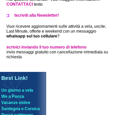
CONTATTACI
testo
Iscriviti alla Newsletter!
Vuoi ricevere aggiornamenti sulle attività a vela, uscite,
Last Minute, offerte e weekend con un messaggio
whatsapp sul tuo cellulare
?
scrivici inviando il tuo numero di telefono
invio messaggi gratuito con cancellazione immediata su
richiesta
Best Link!
Un giorno a vela
We a Ponza
Vacanze estive
Sardegna e Corsica
Prezzi settimane